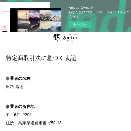
Ameba Owndで
あなただけのホームページやブログをつ
くろう
今すぐ試す
特定商取引法に基づく表記
事業者の名称
田路 昌徳
事業者の所在地
〒：671-2201
住所：兵庫県姫路市書写52-18